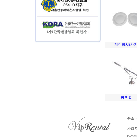
개인접시(사기
케익칼
주소:
사업자 
E-mai