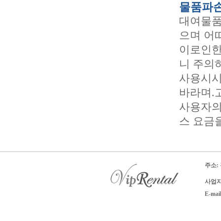
물품파손
대여물품
으며 어
이로인한
니 주의
사용시시
바라며.
사용자의
스 요금
주소:
사업자 
E-mai