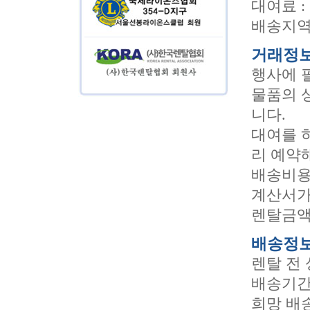
대여료 
배송지역
거래정
행사에 
물품의 
니다.
대여를 
리 예약
배송비용
계산서가
렌탈금액
배송정
렌탈 전
배송기간
희망 배