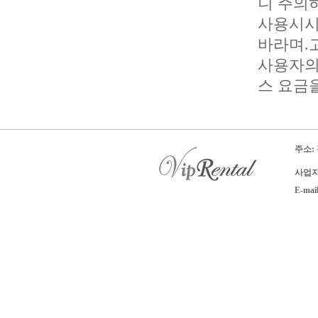
니 주의
사용시시
바라며.
사용자의
스 요금
주소:
사업자 
E-mai