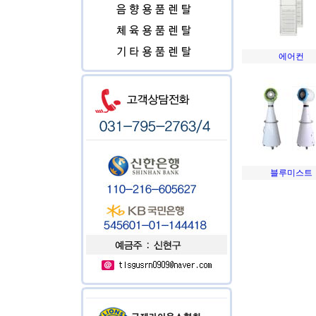
에어컨
블루미스트