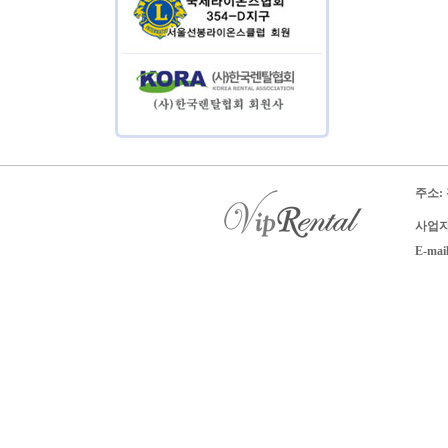
주소:
사업자 
E-mai